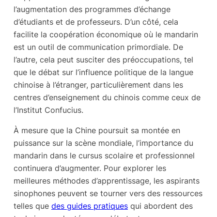
l’augmentation des programmes d’échange
d’étudiants et de professeurs. D’un côté, cela
facilite la coopération économique où le mandarin
est un outil de communication primordiale. De
l’autre, cela peut susciter des préoccupations, tel
que le débat sur l’influence politique de la langue
chinoise à l’étranger, particulièrement dans les
centres d’enseignement du chinois comme ceux de
l’Institut Confucius.
À mesure que la Chine poursuit sa montée en
puissance sur la scène mondiale, l’importance du
mandarin dans le cursus scolaire et professionnel
continuera d’augmenter. Pour explorer les
meilleures méthodes d’apprentissage, les aspirants
sinophones peuvent se tourner vers des ressources
telles que
des guides pratiques
qui abordent des