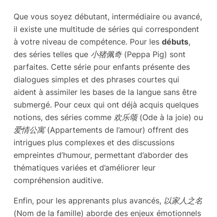
Que vous soyez débutant, intermédiaire ou avancé,
il existe une multitude de séries qui correspondent
à votre niveau de compétence. Pour les
débuts
,
des séries telles que
小猪佩奇 (Peppa Pig)
sont
parfaites. Cette série pour enfants présente des
dialogues simples et des phrases courtes qui
aident à assimiler les bases de la langue sans être
submergé. Pour ceux qui ont déjà acquis quelques
notions, des séries comme
欢乐颂 (Ode à la joie)
ou
爱情公寓 (Appartements de l’amour)
offrent des
intrigues plus complexes et des discussions
empreintes d’humour, permettant d’aborder des
thématiques variées et d’améliorer leur
compréhension auditive.
Enfin, pour les apprenants plus avancés,
以家人之名
(Nom de la famille)
aborde des enjeux émotionnels