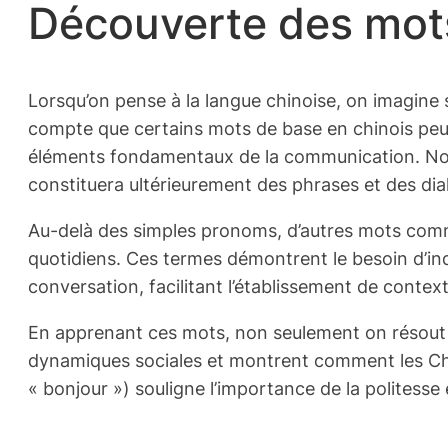
Découverte des mot
Lorsqu’on pense à la langue chinoise, on imagine
compte que certains mots de base en chinois pe
éléments fondamentaux de la communication. Notam
constituera ultérieurement des phrases et des dia
Au-delà des simples pronoms, d’autres mots co
quotidiens. Ces termes démontrent le besoin d’ind
conversation, facilitant l’établissement de context
En apprenant ces mots, non seulement on résout u
dynamiques sociales et montrent comment les Chin
« bonjour ») souligne l’importance de la politesse 