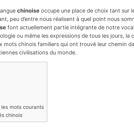
 langue
chinoise
occupe une place de choix tant sur l
tant, peu d’entre nous réalisent à quel point nous so
ise
font actuellement partie intégrante de notre voca
nologie ou même les expressions de tous les jours, la 
 dix mots chinois familiers qui ont trouvé leur chemi
nciennes civilisations du monde.
s les mots courants
és chinois