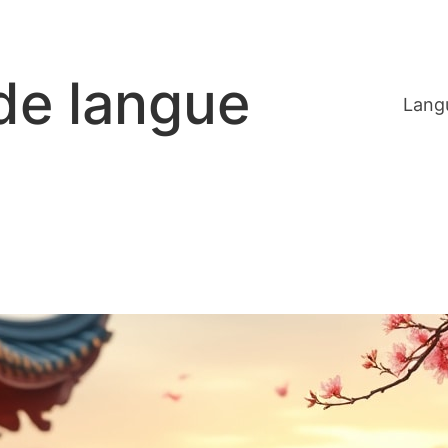
de langue
Langu