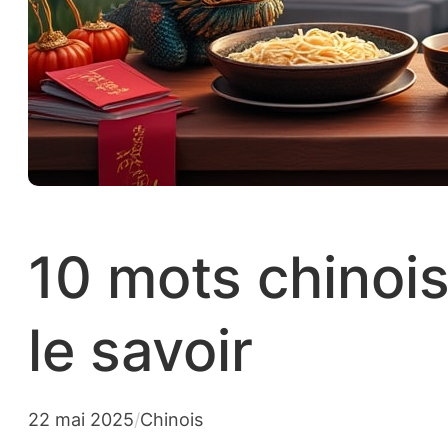
10 mots chinoi
le savoir
22 mai 2025
/
Chinois