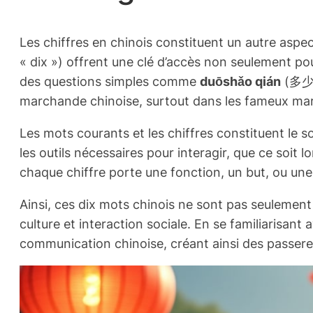
Les chiffres en chinois constituent un autre asp
« dix ») offrent une clé d’accès non seulement po
des questions simples comme
duōshǎo qián
(多少钱,
marchande chinoise, surtout dans les fameux ma
Les mots courants et les chiffres constituent le s
les outils nécessaires pour interagir, que ce soit
chaque chiffre porte une fonction, un but, ou un
Ainsi, ces dix mots chinois ne sont pas seulement 
culture et interaction sociale. En se familiarisa
communication chinoise, créant ainsi des passer