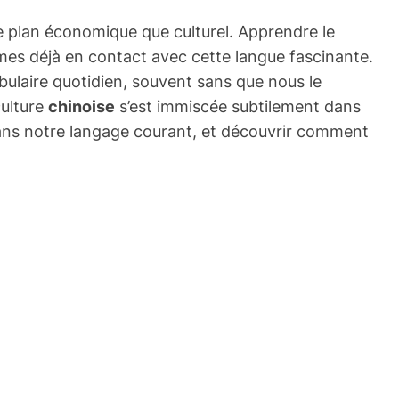
e plan économique que culturel. Apprendre le
mmes déjà en contact avec cette langue fascinante.
bulaire quotidien, souvent sans que nous le
culture
chinoise
s’est immiscée subtilement dans
n dans notre langage courant, et découvrir comment