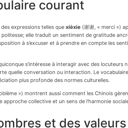
bulaire courant
 des expressions telles que
xièxie
(谢谢, « merci ») ap
 politesse; elle traduit un sentiment de gratitude anc
position à s’excuser et à prendre en compte les sentim
iconque s’intéresse à interagir avec des locuteurs n
e quelle conversation ou interaction. Le vocabulaire 
réciation plus profonde des normes culturelles.
lème ») montrent aussi comment les Chinois gèrent l
e approche collective et un sens de l’harmonie social
nombres et des valeurs