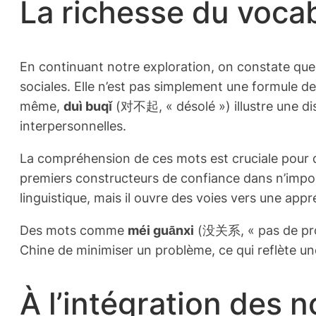
La richesse du voca
En continuant notre exploration, on constate que
sociales. Elle n’est pas simplement une formule de
même,
duì buqǐ
(对不起, « désolé ») illustre une dis
interpersonnelles.
La compréhension de ces mots est cruciale pour qu
premiers constructeurs de confiance dans n’import
linguistique, mais il ouvre des voies vers une app
Des mots comme
méi guānxi
(没关系, « pas de prob
Chine de minimiser un problème, ce qui reflète un
À l’intégration des 