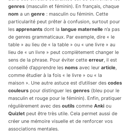
genres
(masculin et féminin). En français, chaque
nom
a un
genre
: masculin ou féminin. Cette
particularité peut prêter à confusion, surtout pour
les
apprenants
dont la
langue maternelle
n’a pas
de genres grammaticaux. Par exemple, dire « le
table » au lieu de « la table » ou « une livre » au
lieu de « un livre » peut complètement changer le
sens de la phrase. Pour éviter cette
erreur
, il est
conseillé d’apprendre les
noms
avec leur
article
,
comme étudier à la fois « le livre » ou « la
maison ». Une autre astuce est d’utiliser des
codes
couleurs
pour distinguer les
genres
(bleu pour le
masculin et rouge pour le féminin). Enfin, pratiquer
régulièrement avec des
outils
comme
Anki
ou
Quizlet
peut être très utile. Cela permet aussi de
créer une mémoire visuelle et de renforcer vos
associations mentales.