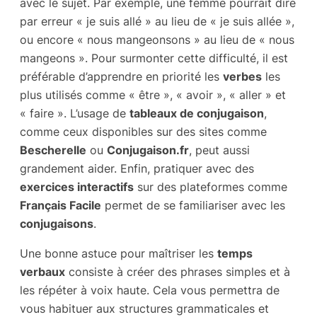
avec le sujet. Par exemple, une femme pourrait dire
par erreur « je suis allé » au lieu de « je suis allée »,
ou encore « nous mangeonsons » au lieu de « nous
mangeons ». Pour surmonter cette difficulté, il est
préférable d’apprendre en priorité les
verbes
les
plus utilisés comme « être », « avoir », « aller » et
« faire ». L’usage de
tableaux de conjugaison
,
comme ceux disponibles sur des sites comme
Bescherelle
ou
Conjugaison.fr
, peut aussi
grandement aider. Enfin, pratiquer avec des
exercices interactifs
sur des plateformes comme
Français Facile
permet de se familiariser avec les
conjugaisons
.
Une bonne astuce pour maîtriser les
temps
verbaux
consiste à créer des phrases simples et à
les répéter à voix haute. Cela vous permettra de
vous habituer aux structures grammaticales et