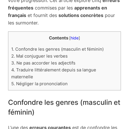
votre progression. Cet article explore cinq
erreurs
fréquentes
commises par les
apprenants en
français
et fournit des
solutions concrètes
pour
les surmonter.
Contents
[
hide
]
1.
Confondre les genres (masculin et féminin)
2.
Mal conjuguer les verbes
3.
Ne pas accorder les adjectifs
4.
Traduire littéralement depuis sa langue
maternelle
5.
Négliger la prononciation
Confondre les genres (masculin et
féminin)
L’une des
erreurs courantes
est de confondre les