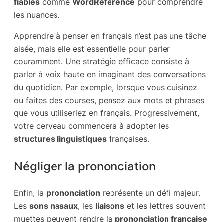
fiables
comme
WordReference
pour comprendre
les nuances.
Apprendre à penser en français n’est pas une tâche
aisée, mais elle est essentielle pour parler
couramment. Une stratégie efficace consiste à
parler à voix haute en imaginant des conversations
du quotidien. Par exemple, lorsque vous cuisinez
ou faites des courses, pensez aux mots et phrases
que vous utiliseriez en français. Progressivement,
votre cerveau commencera à adopter les
structures linguistiques
françaises.
Négliger la prononciation
Enfin, la
prononciation
représente un défi majeur.
Les
sons nasaux
, les
liaisons
et les lettres souvent
muettes peuvent rendre la
prononciation française