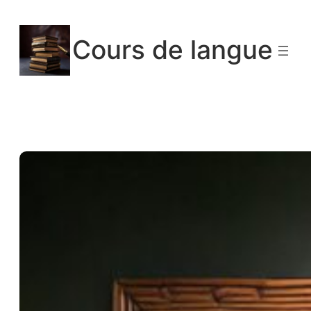
Aller
au
Cours de langue
contenu