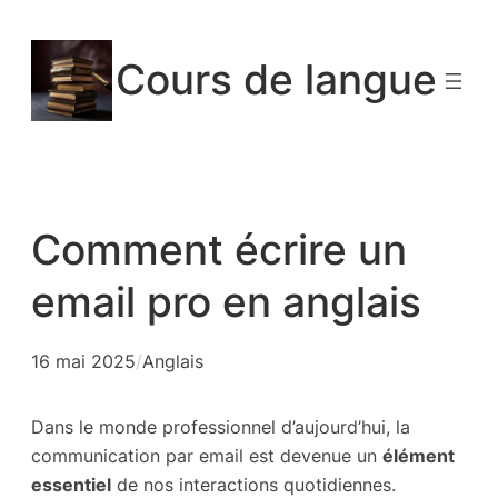
Aller
au
Cours de langue
contenu
Comment écrire un
email pro en anglais
16 mai 2025
/
Anglais
Dans le monde professionnel d’aujourd’hui, la
communication par email est devenue un
élément
essentiel
de nos interactions quotidiennes.