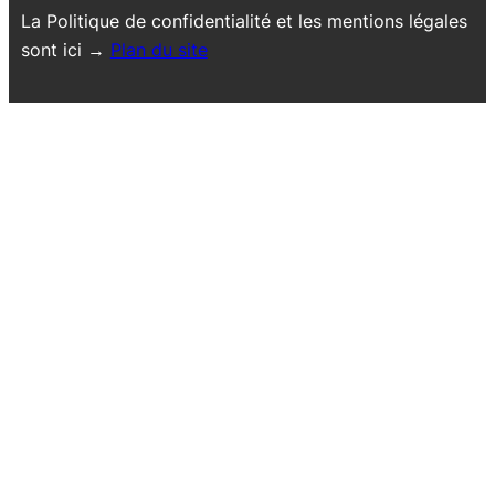
La Politique de confidentialité et les mentions légales
sont ici →
Plan du site