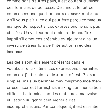
comme dans d’autres pays, il est courant d’utiliser
des formules de politesse. Cela inclut le fait de
commencer une question par « excusez-moi » ou
« s’il vous plaît », ce qui peut être perçu comme un
manque de respect si ces expressions ne sont pas
utilisées. Un visiteur peut craindre de paraître
impoli s’il omet ces préambules, ajoutant ainsi un
niveau de stress lors de l’interaction avec des
inconnus.
Les défis sont également présents dans le
vocabulaire lui-même. Les expressions courantes
comme « j’ai besoin d’aide » ou « où est…? » sont
simples, mais un beginner may mispronounce them
or use incorrect forms,thus making communication
difficult. La terminaison des mots ou la mauvaise
utilisation du genre peut mener à des
incompréhensions. Par conséquent, il est essentiel