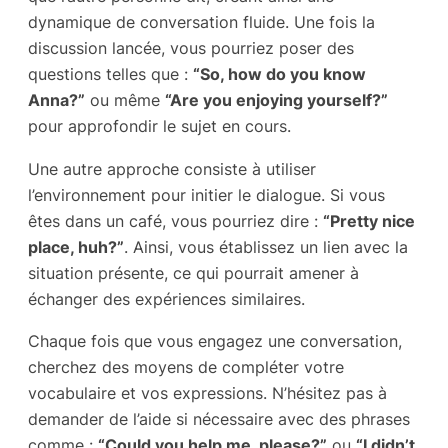
dynamique de conversation fluide. Une fois la
discussion lancée, vous pourriez poser des
questions telles que :
“So, how do you know
Anna?”
ou même
“Are you enjoying yourself?”
pour approfondir le sujet en cours.
Une autre approche consiste à utiliser
l’environnement pour initier le dialogue. Si vous
êtes dans un café, vous pourriez dire :
“Pretty nice
place, huh?”
. Ainsi, vous établissez un lien avec la
situation présente, ce qui pourrait amener à
échanger des expériences similaires.
Chaque fois que vous engagez une conversation,
cherchez des moyens de compléter votre
vocabulaire et vos expressions. N’hésitez pas à
demander de l’aide si nécessaire avec des phrases
comme :
“Could you help me, please?”
ou
“I didn’t