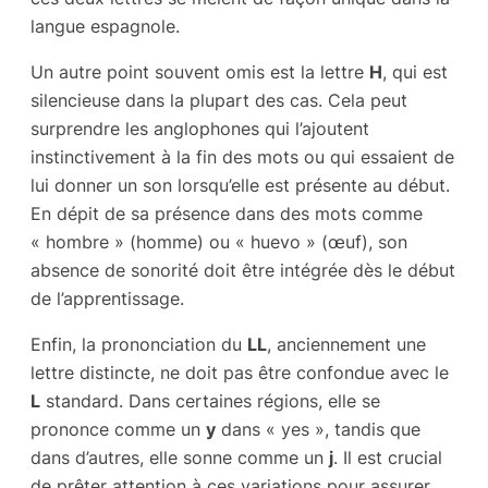
langue espagnole.
Un autre point souvent omis est la lettre
H
, qui est
silencieuse dans la plupart des cas. Cela peut
surprendre les anglophones qui l’ajoutent
instinctivement à la fin des mots ou qui essaient de
lui donner un son lorsqu’elle est présente au début.
En dépit de sa présence dans des mots comme
« hombre » (homme) ou « huevo » (œuf), son
absence de sonorité doit être intégrée dès le début
de l’apprentissage.
Enfin, la prononciation du
LL
, anciennement une
lettre distincte, ne doit pas être confondue avec le
L
standard. Dans certaines régions, elle se
prononce comme un
y
dans « yes », tandis que
dans d’autres, elle sonne comme un
j
. Il est crucial
de prêter attention à ces variations pour assurer