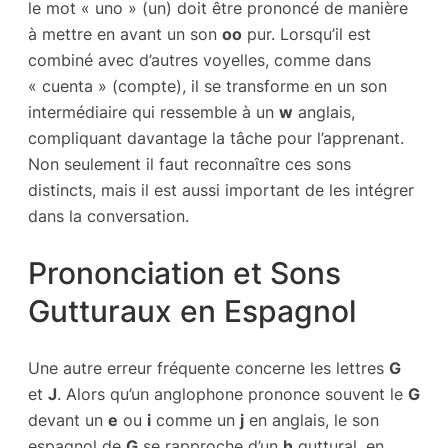
le mot « uno » (un) doit être prononcé de manière
à mettre en avant un son
oo
pur. Lorsqu’il est
combiné avec d’autres voyelles, comme dans
« cuenta » (compte), il se transforme en un son
intermédiaire qui ressemble à un
w
anglais,
compliquant davantage la tâche pour l’apprenant.
Non seulement il faut reconnaître ces sons
distincts, mais il est aussi important de les intégrer
dans la conversation.
Prononciation et Sons
Gutturaux en Espagnol
Une autre erreur fréquente concerne les lettres
G
et
J
. Alors qu’un anglophone prononce souvent le
G
devant un
e
ou
i
comme un
j
en anglais, le son
espagnol de
G
se rapproche d’un
h
guttural, en