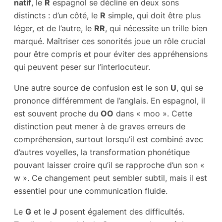
natif
, le
R
espagnol se décline en deux sons
distincts : d’un côté, le
R
simple, qui doit être plus
léger, et de l’autre, le
RR
, qui nécessite un trille bien
marqué. Maîtriser ces sonorités joue un rôle crucial
pour être compris et pour éviter des appréhensions
qui peuvent peser sur l’interlocuteur.
Une autre source de confusion est le son
U
, qui se
prononce différemment de l’anglais. En espagnol, il
est souvent proche du
OO
dans « moo ». Cette
distinction peut mener à de graves erreurs de
compréhension, surtout lorsqu’il est combiné avec
d’autres voyelles, la transformation phonétique
pouvant laisser croire qu’il se rapproche d’un son «
w ». Ce changement peut sembler subtil, mais il est
essentiel pour une communication fluide.
Le
G
et le
J
posent également des difficultés.