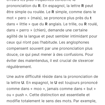
prononciation du
R
. En espagnol, la lettre
R
peut
être simple ou roulée. Le
R
simple, comme dans le
mot « pero » (mais), se prononce plus près du
t
dans « little » que du
R
anglais. Le trille, ou
R
roulé,
dans « perro » (chien), demande une certaine
agilité de la langue et peut sembler intimidant pour
ceux qui n’ont pas l’habitude. Les anglophones
compensent souvent par une prononciation plus
douce, ce qui peut mener à des confusions. Pour
éviter des malentendus, il est crucial de s’exercer
régulièrement.
Une autre difficulté réside dans la prononciation de
la lettre
U
. En espagnol, le
U
est toujours prononcé
comme dans « moo », jamais comme dans « but »
ou « push ». Cette distinction est essentielle et
modifie totalement le sens des mots. Par exemple,