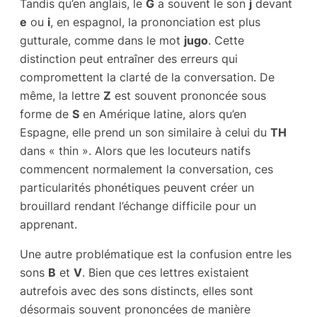
Tandis qu’en anglais, le
G
a souvent le son
j
devant
e
ou
i
, en espagnol, la prononciation est plus
gutturale, comme dans le mot
jugo
. Cette
distinction peut entraîner des erreurs qui
compromettent la clarté de la conversation. De
même, la lettre
Z
est souvent prononcée sous
forme de
S
en Amérique latine, alors qu’en
Espagne, elle prend un son similaire à celui du
TH
dans « thin ». Alors que les locuteurs natifs
commencent normalement la conversation, ces
particularités phonétiques peuvent créer un
brouillard rendant l’échange difficile pour un
apprenant.
Une autre problématique est la confusion entre les
sons
B
et
V
. Bien que ces lettres existaient
autrefois avec des sons distincts, elles sont
désormais souvent prononcées de manière